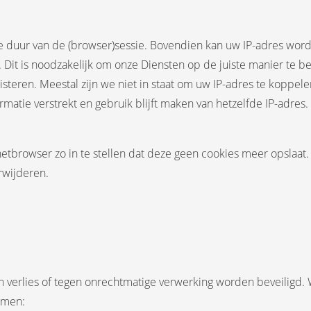
 duur van de (browser)sessie. Bovendien kan uw IP-adres wor
 Dit is noodzakelijk om onze Diensten op de juiste manier te b
isteren. Meestal zijn we niet in staat om uw IP-adres te koppe
rmatie verstrekt en gebruik blijft maken van hetzelfde IP-adres.
tbrowser zo in te stellen dat deze geen cookies meer opslaat. 
rwijderen.
 verlies of tegen onrechtmatige verwerking worden beveiligd.
omen: