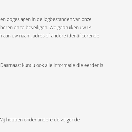
den opgeslagen in de logbestanden van onze
eheren en te beveiligen. We gebruiken uw IP-
len aan uw naam, adres of andere identificerende
Daarnaast kunt u ook alle informatie die eerder is
 Wij hebben onder andere de volgende