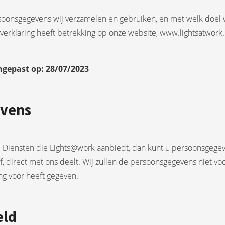
ersoonsgegevens wij verzamelen en gebruiken, en met welk doel 
cyverklaring heeft betrekking op onze website, www.lightsatwor
angepast op: 28/07/2023
evens
de Diensten die Lights@work aanbiedt, dan kunt u persoonsgeg
jf, direct met ons deelt. Wij zullen de persoonsgegevens niet 
ing voor heeft gegeven.
eld