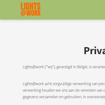
Priv
Lights@work ('''wij''), gevestigd in België, is ve
Lights@work acht zorgvuldige verwerking van per
verwerking houden we ons aan de vereisten van 
gegevens verzamelen en gebruiken, in overeens