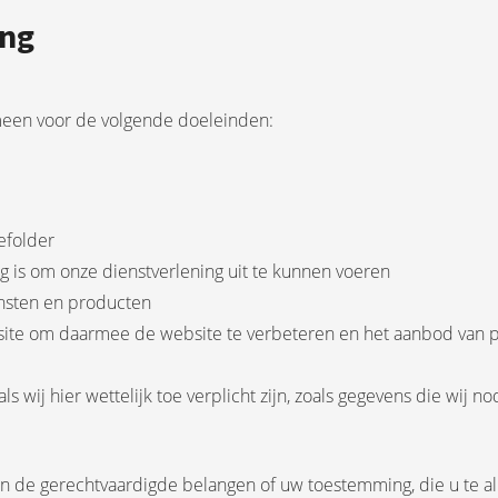
ing
meen voor de volgende doeleinden:
efolder
ig is om onze dienstverlening uit te kunnen voeren
ensten en producten
site om daarmee de website te verbeteren en het aanbod van 
wij hier wettelijk toe verplicht zijn, zoals gegevens die wij n
 de gerechtvaardigde belangen of uw toestemming, die u te alle