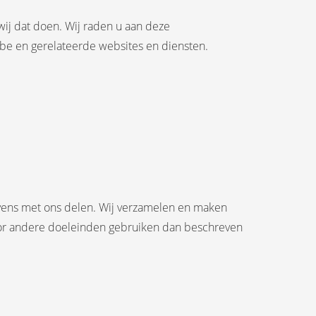
wij dat doen. Wij raden u aan deze
k.be en gerelateerde websites en diensten.
evens met ons delen. Wij verzamelen en maken
voor andere doeleinden gebruiken dan beschreven