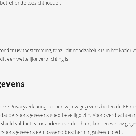
 betreffende toezichthouder.
onder uw toestemming, tenzij dit noodzakelijk is in het kader v
dit een wettelijke verplichting is.
gevens
deze Privacyverklaring kunnen wij uw gegevens buiten de EER ove
 dat persoonsgegevens goed beveiligd zijn. Voor overdrachten n
cy Shield voldoet. Voor andere overdrachten, kunnen we uw ge
Persoonsgegevens een passend beschermingsniveau biedt.