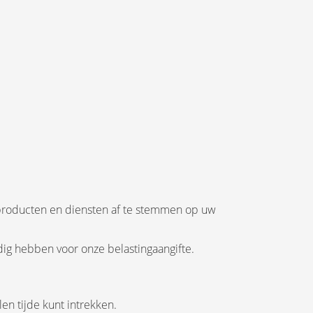
producten en diensten af te stemmen op uw
odig hebben voor onze belastingaangifte.
n tijde kunt intrekken.