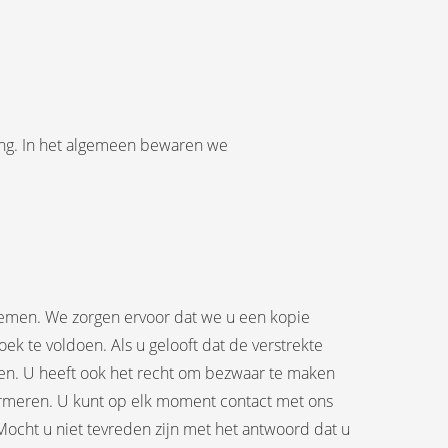
ring. In het algemeen bewaren we
opnemen. We zorgen ervoor dat we u een kopie
k te voldoen. Als u gelooft dat de verstrekte
ten. U heeft ook het recht om bezwaar te maken
formeren. U kunt op elk moment contact met ons
ocht u niet tevreden zijn met het antwoord dat u