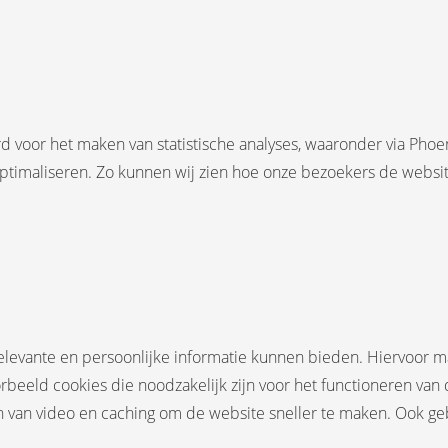
voor het maken van statistische analyses, waaronder via Phoeni
optimaliseren. Zo kunnen wij zien hoe onze bezoekers de websi
relevante en persoonlijke informatie kunnen bieden. Hiervoor 
rbeeld cookies die noodzakelijk zijn voor het functioneren van 
en van video en caching om de website sneller te maken. Ook ge