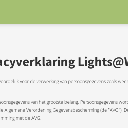
acyverklaring Lights
rantwoordelijk voor de verwerking van persoonsgegevens zoals wee
soonsgegevens van het grootste belang. Persoonsgegevens worde
de Algemene Verordening Gegevensbescherming (de "AVG"). Deze
temming met de AVG.