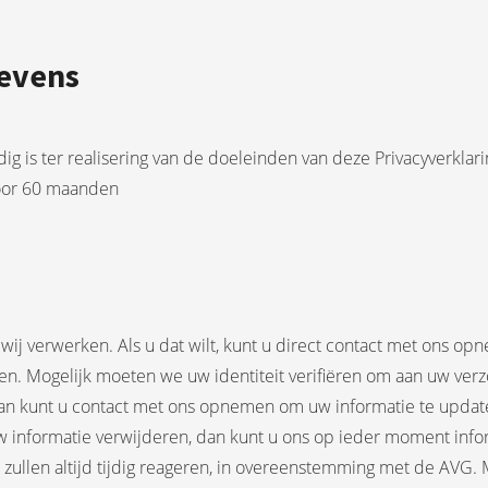
evens
g is ter realisering van de doeleinden van deze Privacyverkla
oor 60 maanden
 wij verwerken. Als u dat wilt, kunt u direct contact met ons 
. Mogelijk moeten we uw identiteit verifiëren om aan uw verzoe
s, dan kunt u contact met ons opnemen om uw informatie te upda
 uw informatie verwijderen, dan kunt u ons op ieder moment in
ullen altijd tijdig reageren, in overeenstemming met de AVG. M