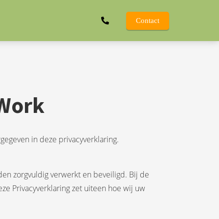
Contact
@Work
rgegeven in deze privacyverklaring.
n zorgvuldig verwerkt en beveiligd. Bij de
 Privacyverklaring zet uiteen hoe wij uw