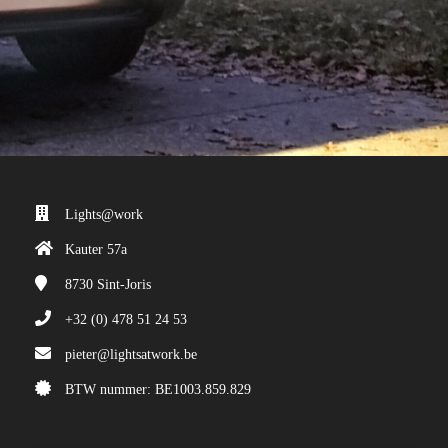
Lights@work
Kauter 57a
8730
Sint-Joris
+32 (0) 478 51 24 53
pieter@lightsatwork.be
BTW nummer: BE1003.859.829