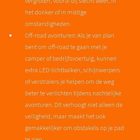
vergroten, vooral bij slecht weer, in
het donker of in mistige
omstandigheden.
Off-road avonturen: Als je van plan
bent om off-road te gaan met je
camper of bedrijfsvoertuig, kunnen
extra LED-lichtbalken, schijnwerpers
of verstralers je helpen om de weg
beter te verlichten tijdens nachtelijke
avonturen. Dit verhoogt niet alleen de
veiligheid, maar maakt het ook
gemakkelijker om obstakels op je pad
te zien.